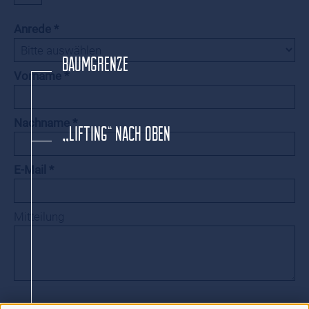
Anrede
BAUMGRENZE
Vorname
Nachname
„LIFTING“ NACH OBEN
E-Mail
Mitteilung