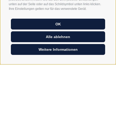
unten auf der Seite oder auf das Schildsymbol unten links klicken.
Ihre Einstellungen gelten nur für das verwendete Gerät.
OK
Alle ablehnen
Weitere Informationen
CHALETS AM KRONPLATZ IN SÜDTIROL
Chalets