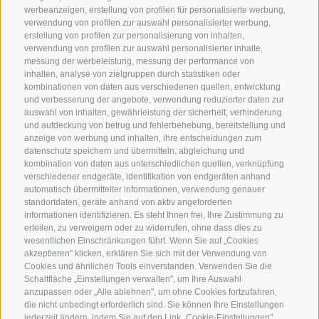
werbeanzeigen, erstellung von profilen für personalisierte werbung,
verwendung von profilen zur auswahl personalisierter werbung,
erstellung von profilen zur personalisierung von inhalten,
verwendung von profilen zur auswahl personalisierter inhalte,
messung der werbeleistung, messung der performance von
inhalten, analyse von zielgruppen durch statistiken oder
kombinationen von daten aus verschiedenen quellen, entwicklung
und verbesserung der angebote, verwendung reduzierter daten zur
auswahl von inhalten, gewährleistung der sicherheit, verhinderung
und aufdeckung von betrug und fehlerbehebung, bereitstellung und
anzeige von werbung und inhalten, ihre entscheidungen zum
datenschutz speichern und übermitteln, abgleichung und
kombination von daten aus unterschiedlichen quellen, verknüpfung
verschiedener endgeräte, identifikation von endgeräten anhand
automatisch übermittelter informationen, verwendung genauer
standortdaten, geräte anhand von aktiv angeforderten
informationen identifizieren. Es steht Ihnen frei, Ihre Zustimmung zu
erteilen, zu verweigern oder zu widerrufen, ohne dass dies zu
wesentlichen Einschränkungen führt. Wenn Sie auf „Cookies
akzeptieren" klicken, erklären Sie sich mit der Verwendung von
Cookies und ähnlichen Tools einverstanden. Verwenden Sie die
Schaltfläche „Einstellungen verwalten", um Ihre Auswahl
anzupassen oder „Alle ablehnen", um ohne Cookies fortzufahren,
die nicht unbedingt erforderlich sind. Sie können Ihre Einstellungen
jederzeit ändern, indem Sie auf den Link „Cookie-Einstellungen"