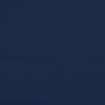
GRAZIANI LODGES CHALETS