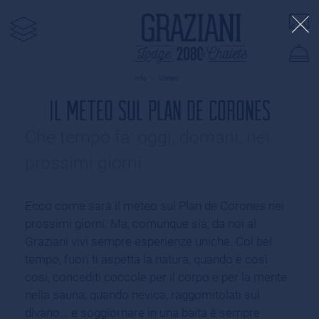
Info
-
Meteo
IL METEO SUL PLAN DE CORONES
Che tempo fa: oggi, domani, nei
prossimi giorni
Ecco come sarà il meteo sul Plan de Corones nei
prossimi giorni. Ma, comunque sia, da noi al
Graziani vivi sempre esperienze uniche. Col bel
tempo, fuori ti aspetta la natura, quando è così
così, concediti coccole per il corpo e per la mente
nella sauna, quando nevica, raggomitolati sul
divano... e soggiornare in una baita è sempre