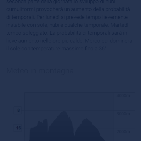
seconda parte della giornata lo sviluppo di nubi
cumuliformi provocherà un aumento della probabilità
di temporali. Per lunedì si prevede tempo lievemente
instabile con sole, nubi e qualche temporale. Martedì
tempo soleggiato. La probabilità di temporali sarà in
lieve aumento nelle ore più calde. Mercoledì dominerà
il sole con temperature massime fino a 36°.
Meteo in montagna
GRAZIANI LODGE & CHALETS