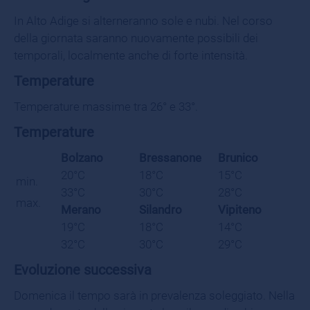
In Alto Adige si alterneranno sole e nubi. Nel corso
della giornata saranno nuovamente possibili dei
temporali, localmente anche di forte intensità.
Temperature
Temperature massime tra 26° e 33°.
Temperature
Bolzano
Bressanone
Brunico
20°C
18°C
15°C
min.
33°C
30°C
28°C
max.
Merano
Silandro
Vipiteno
19°C
18°C
14°C
32°C
30°C
29°C
Evoluzione successiva
Domenica il tempo sarà in prevalenza soleggiato. Nella