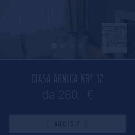
CIASA ARNICA NR° 12
da 280,- €
Richiesta