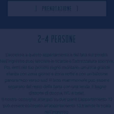
Prenotazione
2-4 PERSONE
L'accesso a questo appartamento è dal lato sul pendio.
Nell'ingresso puoi lasciare le scarpe e l'attrezzatura sportiva.
Poi, entri nel tuo piccolo regno montano, un'unica grande
stanza con zona giorno e zona notte e con un balcone
panoramico verso sud. Il letto matrimoniale può essere
separato dal resto della baita con una tenda, il bagno
dispone di doccia, WC e bidet.
Il nostro consiglio: allargati su due piani! L'appartamento 12
può essere collegato all'appartamento 13 tramite la scala
nell'ingresso.