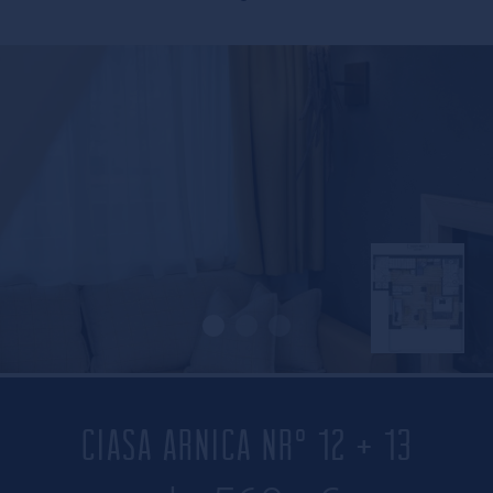
CIASA ARNICA NR° 12 + 13