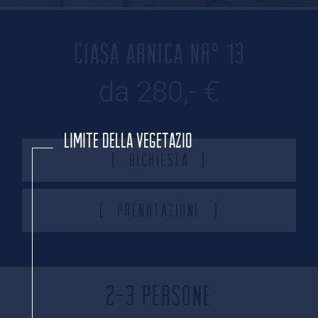
CIASA ARNICA NR° 13
da 280,- €
LIMITE DELLA VEGETAZIONE ARBOREA
Richiesta
Prenotazione
2-3 PERSONE